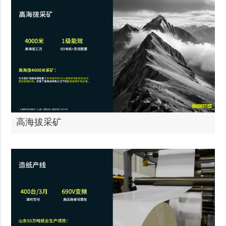
高海拔采矿